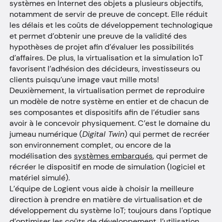
systèmes en Internet des objets a plusieurs objectifs,
notamment de servir de preuve de concept. Elle réduit
les délais et les coûts de développement technologique
et permet d’obtenir une preuve de la validité des
hypothèses de projet afin d’évaluer les possibilités
d’affaires. De plus, la virtualisation et la simulation IoT
favorisent l’adhésion des décideurs, investisseurs ou
clients puisqu’une image vaut mille mots!
Deuxièmement, la virtualisation permet de reproduire
un modèle de notre système en entier et de chacun de
ses composantes et dispositifs afin de l’étudier sans
avoir à le concevoir physiquement. C’est le domaine du
jumeau numérique (
Digital Twin
) qui permet de recréer
son environnement complet, ou encore de la
modélisation des
systèmes embarqués
, qui permet de
récréer le dispositif en mode de simulation (logiciel et
matériel simulé).
L’équipe de Logient vous aide à choisir la meilleure
direction à prendre en matière de virtualisation et de
développement du système IoT; toujours dans l’optique
d’optimiser les coûts de développement, l’utilisation