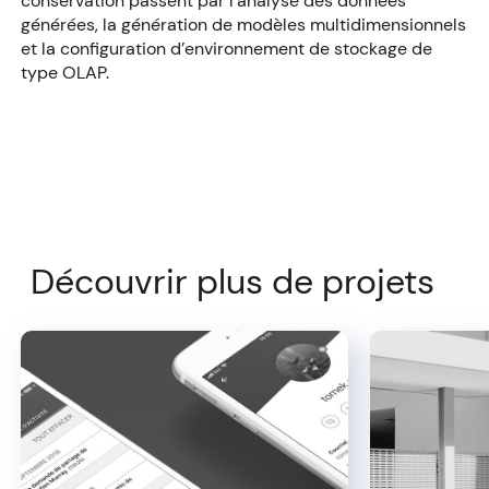
conservation passent par l’analyse des données
générées, la génération de modèles multidimensionnels
et la configuration d’environnement de stockage de
type OLAP.
Découvrir plus de projets