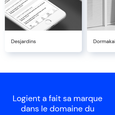
Desjardins
Dormaka
Logient a fait sa marque
dans le domaine du