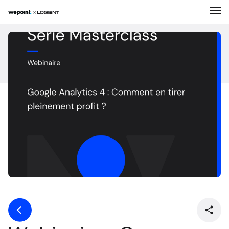
Expertises
Solutions
Entreprise
Réalisations
Carrière
Nouvelles
Contact