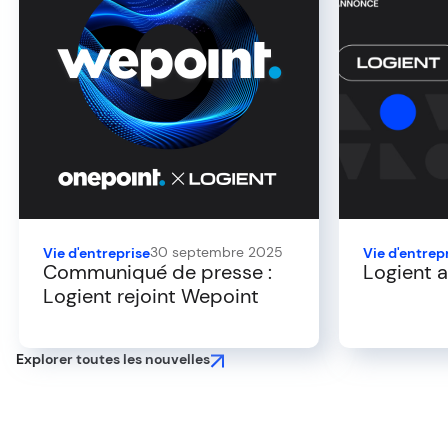
30 septembre 2025
Vie d'entreprise
Vie d'entrep
Communiqué de presse :
Logient a
Logient rejoint Wepoint
Explorer toutes les nouvelles