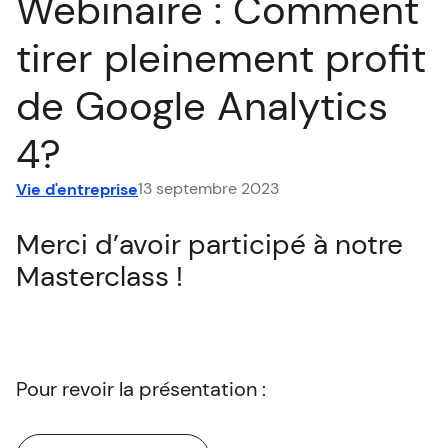
Webinaire : Comment
EN
tirer pleinement profit
de Google Analytics
4?
13 septembre 2023
Vie d'entreprise
Merci d’avoir participé à notre
Masterclass !
Pour revoir la présentation :