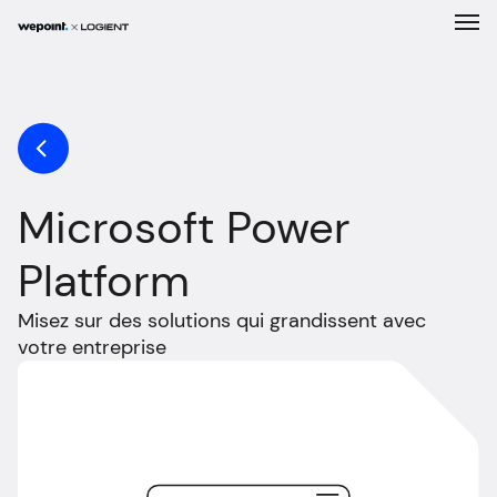
Expertises
Solutions
Microsoft Power
Entreprise
Platform
Réalisations
Misez sur des solutions qui grandissent avec
Carrière
votre entreprise
Nouvelles
Contact