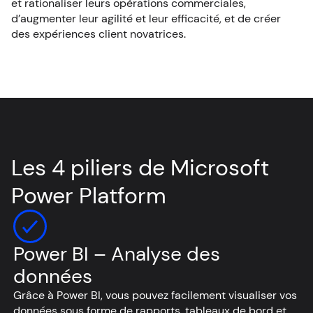
et rationaliser leurs opérations commerciales,
d’augmenter leur agilité et leur efficacité, et de créer
des expériences client novatrices.
Les 4 piliers de Microsoft
Power Platform
Power BI – Analyse des
données
Grâce à Power BI, vous pouvez facilement visualiser vos
données sous forme de rapports, tableaux de bord et