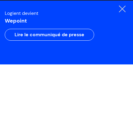
Logient devient
Wepoint
Lire le communiqué de presse