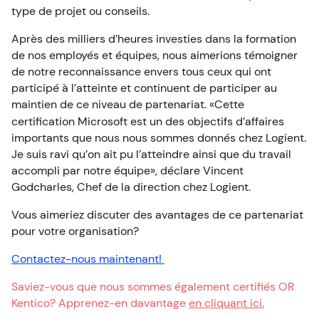
type de projet ou conseils
.
Après des milliers d’heures investi
e
s dans la formation
de nos employés et équipes, nous aimerions témoigner
de notre reconnaissance envers tous ceux qui ont
participé à l
’
atteinte et continuent de participer au
maintien de ce niveau de partenariat. «
C
e
tte
certification
Microsoft
est un des objectifs d’affaires
importants que nous nous sommes donnés chez Logient
.
J
e suis
ravi qu’on ait pu l’atteindre
ainsi que
du travail
accompli par notre équipe
», déclare
Vincent
Godcharles
,
Chef de la direction chez
Logient.
Vous aimeriez discuter des avantages de ce partenariat
pour votre organisation?
Contactez-nous maintenant!
Saviez-vous que nous sommes également certifiés OR
Kentico? Apprenez-en davantage
en cliquant ici.