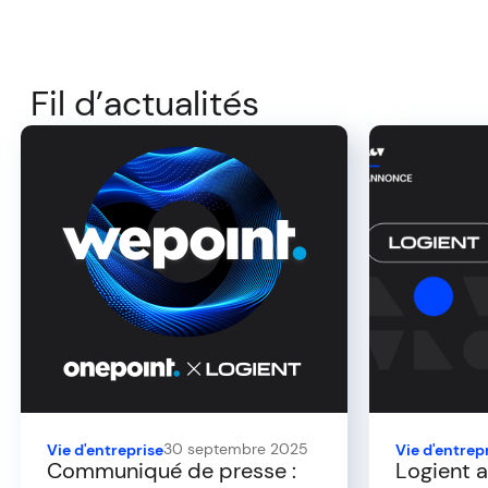
Fil d’actualités
30 septembre 2025
Vie d'entreprise
Vie d'entrep
Communiqué de presse :
Logient a