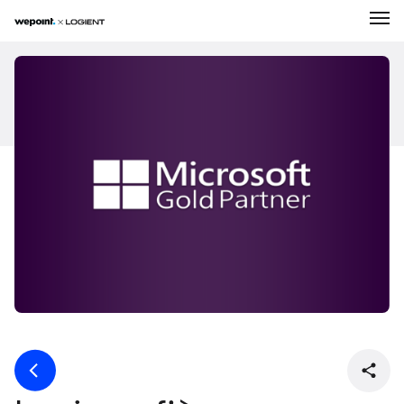
Expertises
Solutions
Entreprise
Réalisations
Carrière
Nouvelles
Contact