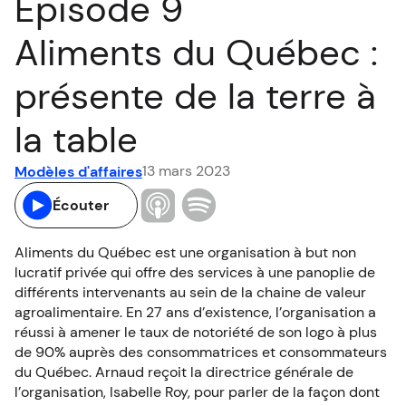
Épisode 9
EN
Aliments du Québec :
présente de la terre à
la table
13 mars 2023
Modèles d'affaires
Écouter
Aliments du Québec est une organisation à but non
lucratif privée qui offre des services à une panoplie de
différents intervenants au sein de la chaine de valeur
agroalimentaire. En 27 ans d’existence, l’organisation a
réussi à amener le taux de notoriété de son logo à plus
de 90% auprès des consommatrices et consommateurs
du Québec. Arnaud reçoit la directrice générale de
l’organisation, Isabelle Roy, pour parler de la façon dont