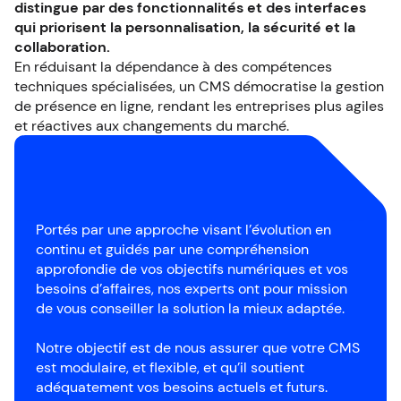
distingue par des fonctionnalités et des interfaces
qui priorisent la personnalisation, la sécurité et la
collaboration.
En réduisant la dépendance à des compétences
techniques spécialisées, un CMS démocratise la gestion
de présence en ligne, rendant les entreprises plus agiles
et réactives aux changements du marché.
Portés par une approche visant l’évolution en
continu et guidés par une compréhension
approfondie de vos objectifs numériques et vos
besoins d’affaires, nos experts ont pour mission
de vous conseiller la solution la mieux adaptée.
Notre objectif est de nous assurer que votre CMS
est modulaire, et flexible, et qu’il soutient
adéquatement vos besoins actuels et futurs.