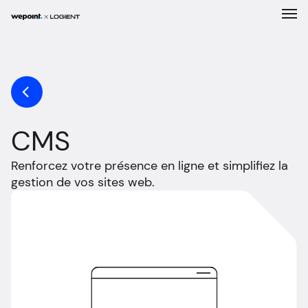
Expertises
Solutions
CMS
Entreprise
Renforcez votre présence en ligne et simplifiez la
Réalisations
gestion de vos sites web.
Carrière
Nouvelles
Contact